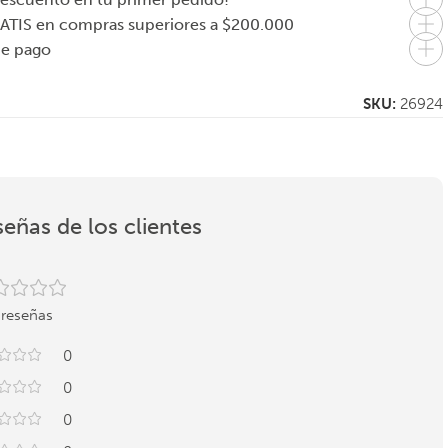
ATIS en compras superiores a $200.000
de pago
SKU:
26924
eñas de los clientes
 reseñas
0
0
0