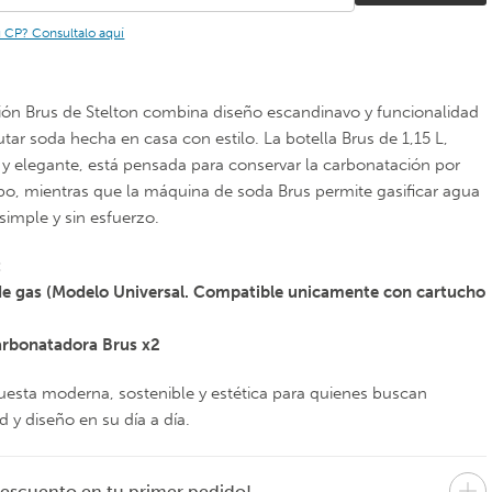
u CP? Consultalo aquí
ión Brus de Stelton combina diseño escandinavo y funcionalidad
utar soda hecha en casa con estilo. La botella Brus de 1,15 L,
e y elegante, está pensada para conservar la carbonatación por
o, mientras que la máquina de soda Brus permite gasificar agua
simple y sin esfuerzo.
:
de gas (Modelo Universal. Compatible unicamente con cartucho
STELTON
STELTON
id
Coctelera Pilastro
Botella Acero
400 ml – Vidrio
Inoxidable Brus
arbonatadora Brus x2
Carbonator 1,2
Litros
esta moderna, sostenible y estética para quienes buscan
$
99.000
$
92.000
d y diseño en su día a día.
En 1 pago de
En 1 pago de
.667
$99.000
$92.000
escuento en tu primer pedido!