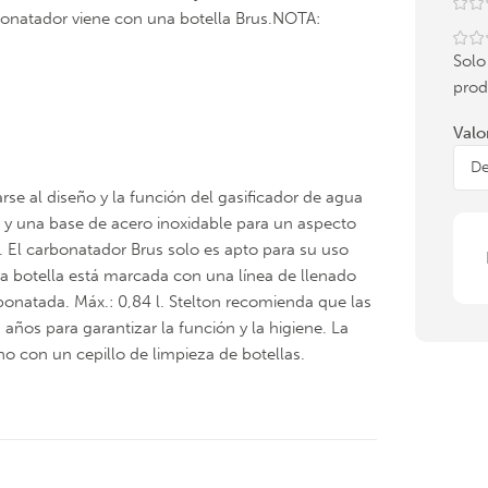
arbonatador viene con una botella Brus.NOTA:
Solo
prod
Valo
se al diseño y la función del gasificador de agua
a y una base de acero inoxidable para un aspecto
. El carbonatador Brus solo es apto para su uso
 La botella está marcada con una línea de llenado
onatada. Máx.: 0,84 l. Stelton recomienda que las
ños para garantizar la función y la higiene. La
no con un cepillo de limpieza de botellas.