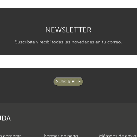
NEWSLETTER
Suscribite y recibí todas las novedades en tu correo.
SUSCRIBITE
UDA
 comprar
Formas de pago
Métodos de envío