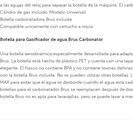
a las agujas del reloj para separar la botella de la máquina. El c
Cilindro de gas incluido (Modelo Universal)
Botella carbonatadora Brus incluida
Compatible unicamente con cartucho a rosca
Botella para Gasificador de agua Brus Carbonator
Una botella aerodinámica especialmente desarrollada para adaptar
Brus. La botella está hecha de plástico PET y cuenta con una tap
elegante. El frasco no contiene BPA y no contiene toxinas dañinas
con la botella Brus incluida. No se pueden utilizar otras botellas.
MAX para evitar que el agua se desborde cuando el agua está carb
botellas para el carbonatador Brus se reemplacen después de dos a
botella Brus no es apta para lavavajillas, pero se puede lavar a ma