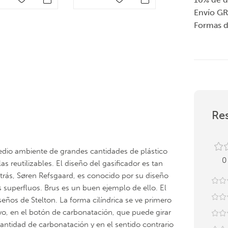
Envío GR
Formas 
Res
edio ambiente de grandes cantidades de plástico
0
 reutilizables. El diseño del gasificador es tan
trás, Søren Refsgaard, es conocido por su diseño
 superfluos. Brus es un buen ejemplo de ello. El
seños de Stelton. La forma cilíndrica se ve primero
o, en el botón de carbonatación, que puede girar
 cantidad de carbonatación y en el sentido contrario