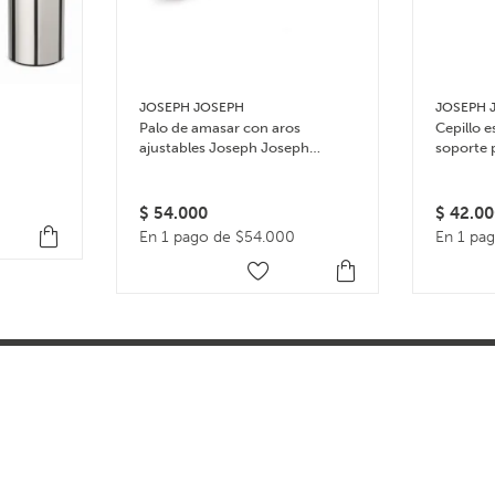
JOSEPH JOSEPH
JOSEPH 
Palo de amasar con aros
Cepillo e
ajustables Joseph Joseph
soporte 
Rolling Pin – Multicolor
$
54.000
$
42.00
En 1 pago de $54.000
En 1 pa