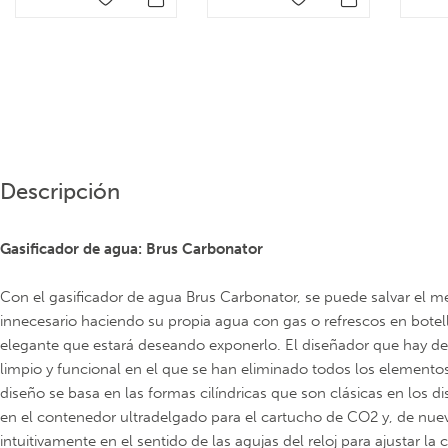
Descripción
Gasificador de agua: Brus Carbonator
Con el gasificador de agua Brus Carbonator, se puede salvar el m
innecesario haciendo su propia agua con gas o refrescos en botellas
elegante que estará deseando exponerlo. El diseñador que hay de
limpio y funcional en el que se han eliminado todos los elementos
diseño se basa en las formas cilíndricas que son clásicas en los di
en el contenedor ultradelgado para el cartucho de CO2 y, de nuev
intuitivamente en el sentido de las agujas del reloj para ajustar la