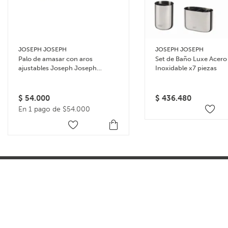
JOSEPH JOSEPH
JOSEPH JOSEPH
Palo de amasar con aros
Set de Baño Luxe Acero
ajustables Joseph Joseph
Inoxidable x7 piezas
Rolling Pin – Celeste
$
54.000
$
436.480
En 1 pago de $54.000