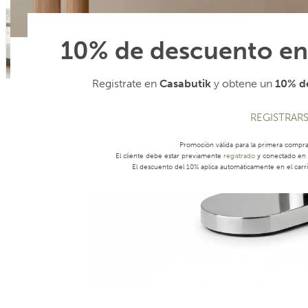
10% de descuento en
Registrate en
Casabutik
y obtene un
10% de
REGISTRAR
Promoción válida para la primera compr
El cliente debe estar previamente
registrado
y conectado en s
El descuento del 10% aplica automáticamente en el carri