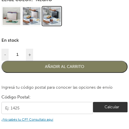
En stock
-
+
AÑADIR AL CARRITO
Ingresá tu código postal para conocer las opciones de envío
Código Postal:
Calcular
¿No sabés tu CP? Consultalo aquí