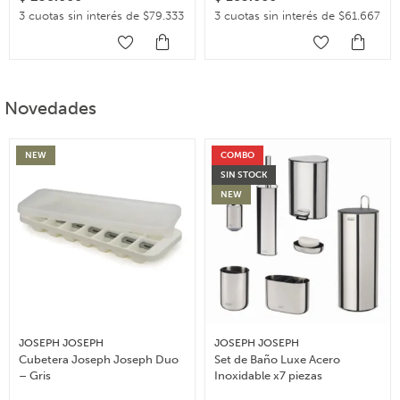
3 cuotas sin interés de $79.333
3 cuotas sin interés de $61.667
Novedades
NEW
COMBO
SIN STOCK
NEW
JOSEPH JOSEPH
JOSEPH JOSEPH
Cubetera Joseph Joseph Duo
Set de Baño Luxe Acero
– Gris
Inoxidable x7 piezas