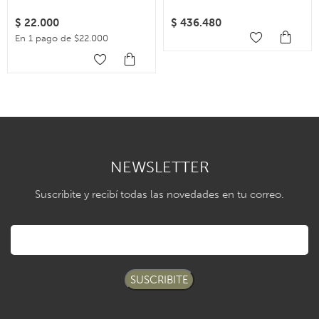
$
22.000
$
436.480
En 1 pago de $22.000
NEWSLETTER
Suscribite y recibí todas las novedades en tu correo.
SUSCRIBITE