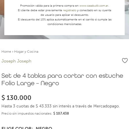
Promoción válida para la primera compra en
www.casabutik.com.ar
.
El cliente debe estar previamente
registrado
y conectado en su cuenta
de usuario para aplicar el descuento.
El descuento del 10% aplica automáticamente en el carrito si cumple las
condiciones mencionadas.
Home
›
Hogar y Cocina
Joseph Joseph
Set de 4 tablas para cortar con estuche
Folio Large – Negro
$
130.000
Hasta 3 cuotas de $ 43.333 sin interés a través de Mercadopago.
Precio sin impuestos nacionales:
$
107.438
ELIGE COLOR
NEGRO