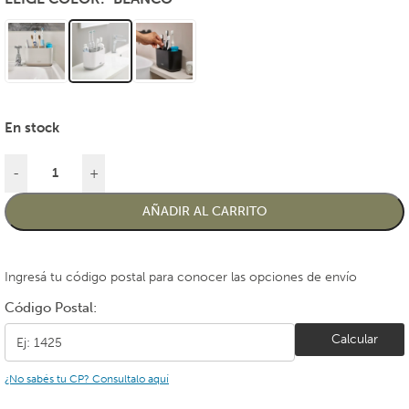
En stock
-
+
AÑADIR AL CARRITO
Ingresá tu código postal para conocer las opciones de envío
Código Postal:
Calcular
¿No sabés tu CP? Consultalo aquí