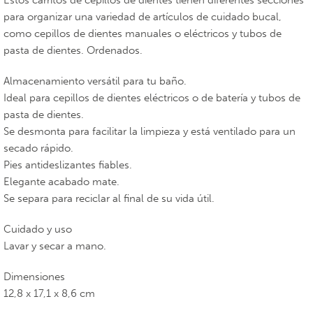
Estos carritos de cepillos de dientes tienen diferentes secciones
para organizar una variedad de artículos de cuidado bucal,
como cepillos de dientes manuales o eléctricos y tubos de
pasta de dientes. Ordenados.
Almacenamiento versátil para tu baño.
Ideal para cepillos de dientes eléctricos o de batería y tubos de
pasta de dientes.
Se desmonta para facilitar la limpieza y está ventilado para un
secado rápido.
Pies antideslizantes fiables.
Elegante acabado mate.
Se separa para reciclar al final de su vida útil.
Cuidado y uso
Lavar y secar a mano.
Dimensiones
12,8 x 17,1 x 8,6 cm