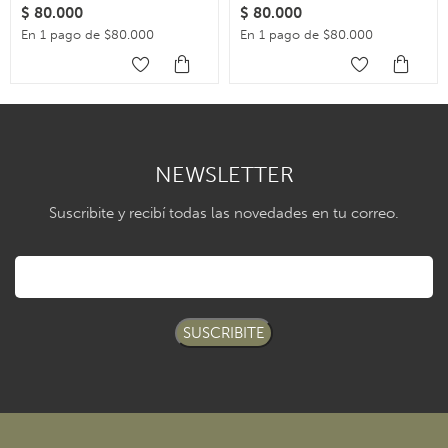
$
80.000
$
80.000
En 1 pago de $80.000
En 1 pago de $80.000
NEWSLETTER
Suscribite y recibí todas las novedades en tu correo.
SUSCRIBITE