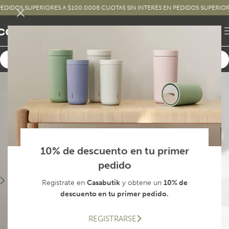
OS SUPERIORES A $100.000
6 CUOTAS SIN INTERÉS EN PEDIDOS SUPERIORES A 
10% de descuento en tu primer
pedido
Registrate en
Casabutik
y obtene un
10% de
descuento en tu primer pedido.
REGISTRARSE