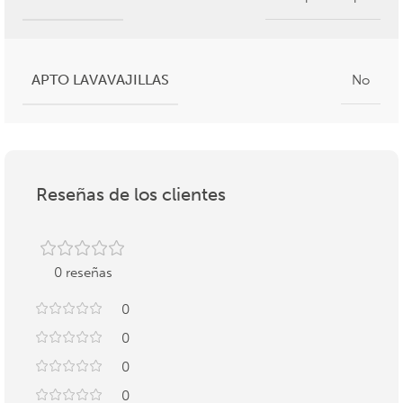
APTO LAVAVAJILLAS
No
Reseñas de los clientes
0 reseñas
0
0
0
0