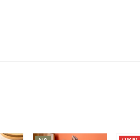
NEW
COMBO