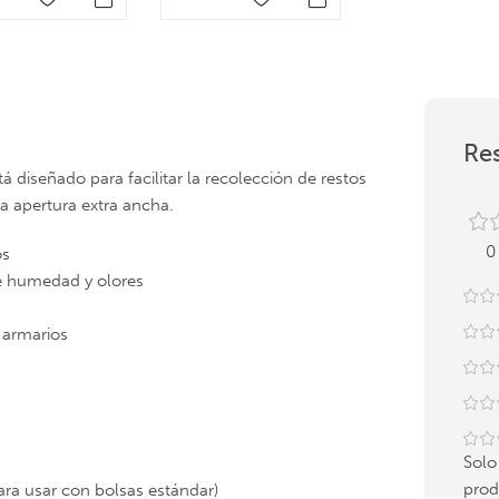
Res
 diseñado para facilitar la recolección de restos
a apertura extra ancha.
0
os
 de humedad y olores
 armarios
Solo
prod
ra usar con bolsas estándar)