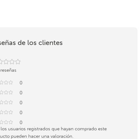
eñas de los clientes
 reseñas
0
0
0
0
0
 los usuarios registrados que hayan comprado este
ucto pueden hacer una valoración.