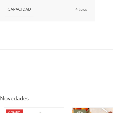
CAPACIDAD
4 litros
Novedades
COMBO
NEW