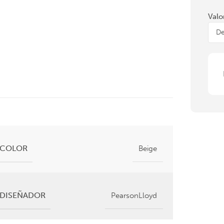
Valo
COLOR
Beige
DISEÑADOR
PearsonLloyd