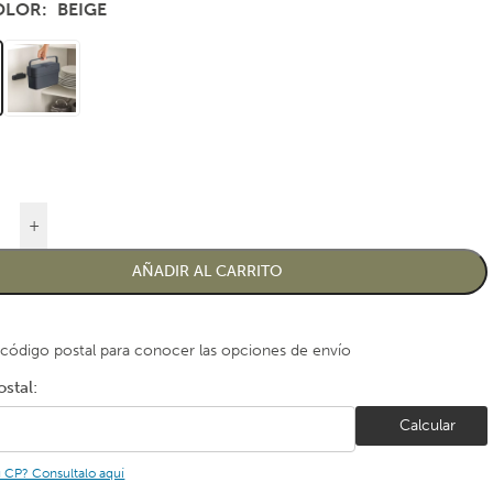
COLOR
BEIGE
+
AÑADIR AL CARRITO
 código postal para conocer las opciones de envío
stal:
Calcular
u CP? Consultalo aquí