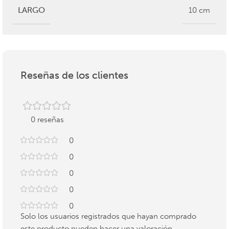
LARGO
10 cm
Reseñas de los clientes
0 reseñas
0
0
0
0
0
Solo los usuarios registrados que hayan comprado
este producto pueden hacer una valoración.