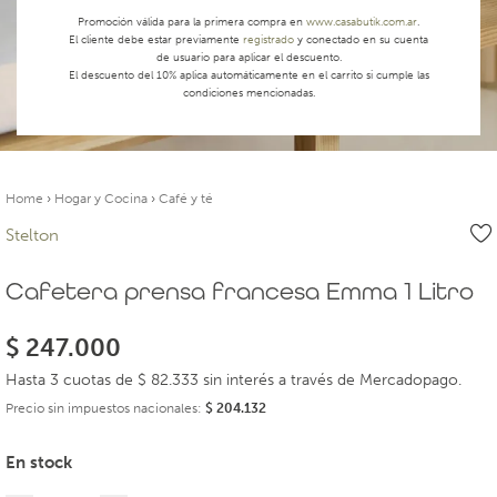
Promoción válida para la primera compra en
www.casabutik.com.ar
.
El cliente debe estar previamente
registrado
y conectado en su cuenta
de usuario para aplicar el descuento.
El descuento del 10% aplica automáticamente en el carrito si cumple las
condiciones mencionadas.
Home
›
Hogar y Cocina
›
Café y té
Stelton
Cafetera prensa francesa Emma 1 Litro
$
247.000
Hasta 3 cuotas de $ 82.333 sin interés a través de Mercadopago.
Precio sin impuestos nacionales:
$
204.132
En stock