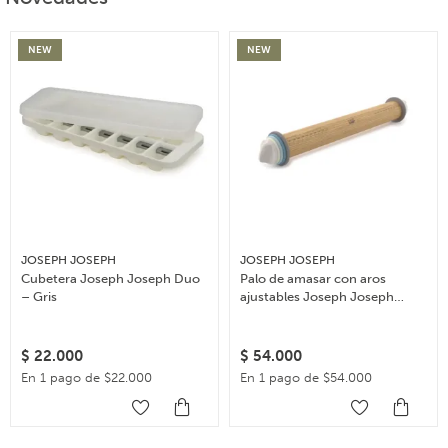
NEW
NEW
JOSEPH JOSEPH
JOSEPH JOSEPH
Cubetera Joseph Joseph Duo
Palo de amasar con aros
– Gris
ajustables Joseph Joseph
Rolling Pin – Celeste
$
22.000
$
54.000
En 1 pago de $22.000
En 1 pago de $54.000