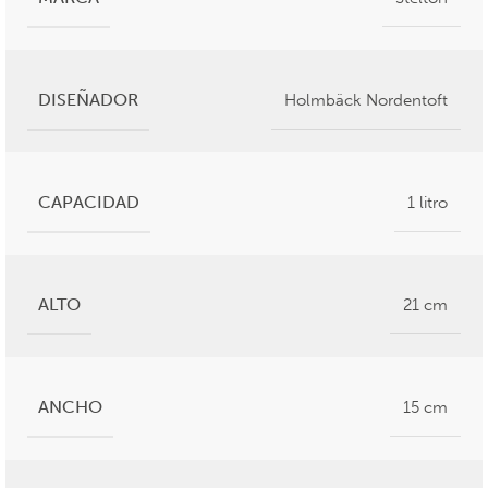
DISEÑADOR
Holmbäck Nordentoft
CAPACIDAD
1 litro
ALTO
21 cm
ANCHO
15 cm