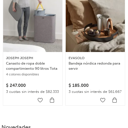
JOSEPH JOSEPH
EVASOLO
Canasto de ropa doble
Bandeja nórdica redonda para
compartimiento 90 litros Tota
servir
4 colores disponibles
$
247.000
$
185.000
3 cuotas sin interés de $82.333
3 cuotas sin interés de $61.667
Novedades