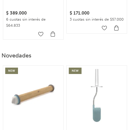
$
389.000
$
171.000
6 cuotas sin interés de
3 cuotas sin interés de $57.000
$64.833
Novedades
NEW
NEW