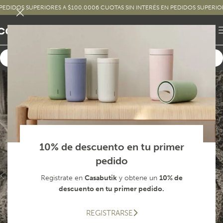
DOS SUPERIORES A $100.000
6 CUOTAS SIN INTERÉS EN PEDIDOS SUPERIORES A
10% de descuento en tu primer
pedido
Registrate en
Casabutik
y obtene un
10% de
descuento en tu primer pedido.
REGISTRARSE