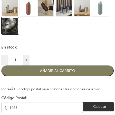
En stock
-
+
AÑADIR AL CARRITO
Ingresá tu código postal para conocer las opciones de envío
Código Postal:
Calcular