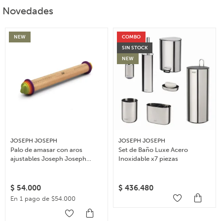
Novedades
NEW
COMBO
SIN STOCK
NEW
JOSEPH JOSEPH
JOSEPH JOSEPH
Palo de amasar con aros
Set de Baño Luxe Acero
ajustables Joseph Joseph
Inoxidable x7 piezas
Rolling Pin – Multicolor
$
54.000
$
436.480
En 1 pago de $54.000