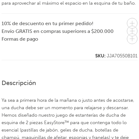
para aprovechar al máximo el espacio en la esquina de tu baño.
10% de descuento en tu primer pedido!
Envío GRATIS en compras superiores a $200.000
Formas de pago
SKU:
JJA70550B101
Descripción
Ya sea a primera hora de la mañana o justo antes de acostarse,
una ducha debe ser un momento para relajarse y descansar.
Hemos diseñado nuestro juego de estanterías de ducha de
esquina de 2 piezas EasyStore™ para que contenga todo lo
esencial (pastillas de jabón, geles de ducha, botellas de
champú, maquinillas de afeitar, esponjas y franelas) y te deje