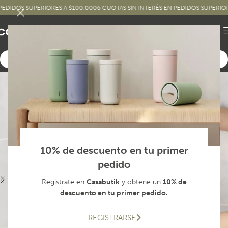
OS SUPERIORES A $100.000
6 CUOTAS SIN INTERÉS EN PEDIDOS SUPERIORES A 
10% de descuento en tu primer
pedido
Registrate en
Casabutik
y obtene un
10% de
descuento en tu primer pedido.
REGISTRARSE