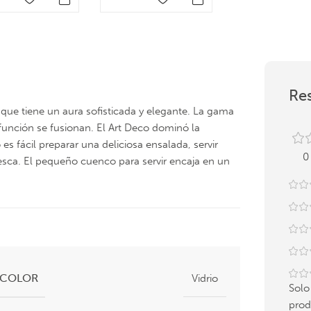
Res
o que tiene un aura sofisticada y elegante. La gama
 función se fusionan. El Art Deco dominó la
 es fácil preparar una deliciosa ensalada, servir
0
resca. El pequeño cuenco para servir encaja en un
COLOR
Vidrio
Solo
prod