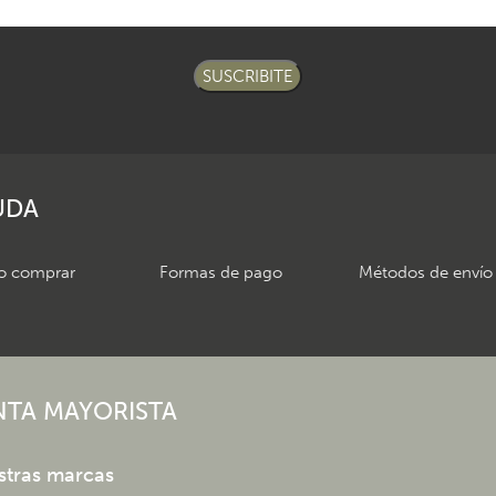
SUSCRIBITE
UDA
 comprar
Formas de pago
Métodos de envío
NTA MAYORISTA
stras marcas