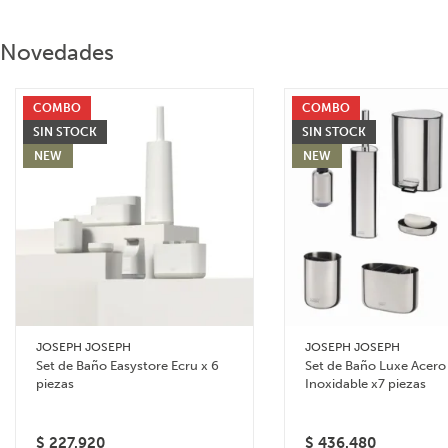
Novedades
COMBO
COMBO
SIN STOCK
SIN STOCK
NEW
NEW
JOSEPH JOSEPH
JOSEPH JOSEPH
Set de Baño Easystore Ecru x 6
Set de Baño Luxe Acero
piezas
Inoxidable x7 piezas
$
227.920
$
436.480