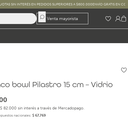
INTERÉS EN PEDIDOS SUPERIORES A $600.000
ENVÍO GRATIS EN COMPRAS SUPER
Venta mayorista
o bowl Pilastro 15 cm – Vidrio
00
$ 82.000 sin interés a través de Mercadopago.
impuestos nacionales:
$
67.769