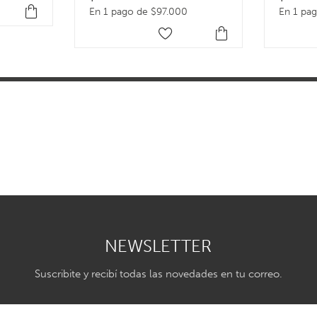
En 1 pago de $97.000
En 1 pa
NEWSLETTER
Suscribite y recibí todas las novedades en tu correo.