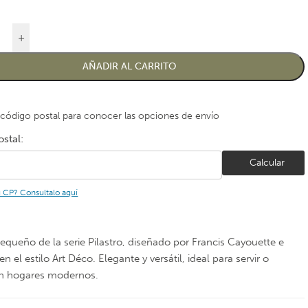
+
AÑADIR AL CARRITO
 código postal para conocer las opciones de envío
stal:
Calcular
u CP? Consultalo aquí
queño de la serie Pilastro, diseñado por Francis Cayouette e
en el estilo Art Déco. Elegante y versátil, ideal para servir o
en hogares modernos.