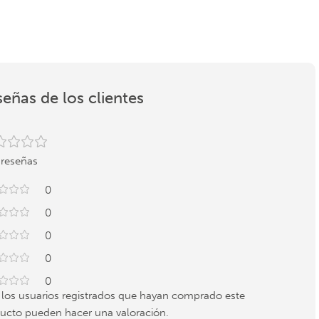
eñas de los clientes
 reseñas
0
0
0
0
0
 los usuarios registrados que hayan comprado este
ucto pueden hacer una valoración.