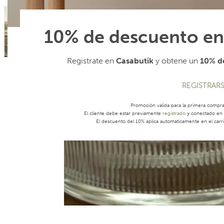
10% de descuento en
Registrate en
Casabutik
y obtene un
10% de
REGISTRAR
Promoción válida para la primera compr
El cliente debe estar previamente
registrado
y conectado en s
El descuento del 10% aplica automáticamente en el carri