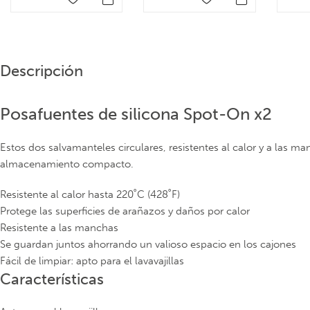
Descripción
Posafuentes de silicona Spot-On x2
Estos dos salvamanteles circulares, resistentes al calor y a las m
almacenamiento compacto.
Resistente al calor hasta 220˚C (428˚F)
Protege las superficies de arañazos y daños por calor
Resistente a las manchas
Se guardan juntos ahorrando un valioso espacio en los cajones
Fácil de limpiar: apto para el lavavajillas
Características