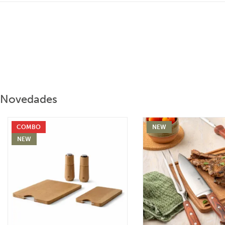
Novedades
COMBO
NEW
NEW