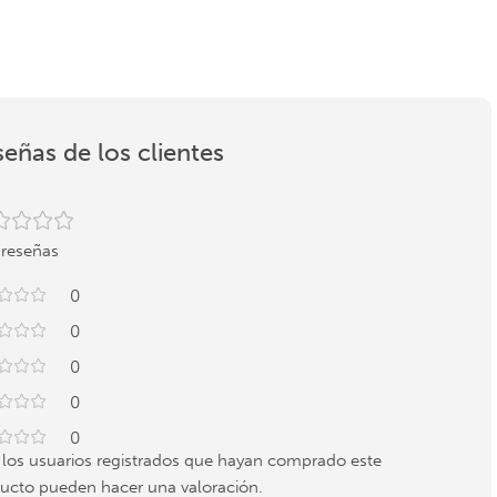
eñas de los clientes
 reseñas
0
0
0
0
0
 los usuarios registrados que hayan comprado este
ucto pueden hacer una valoración.