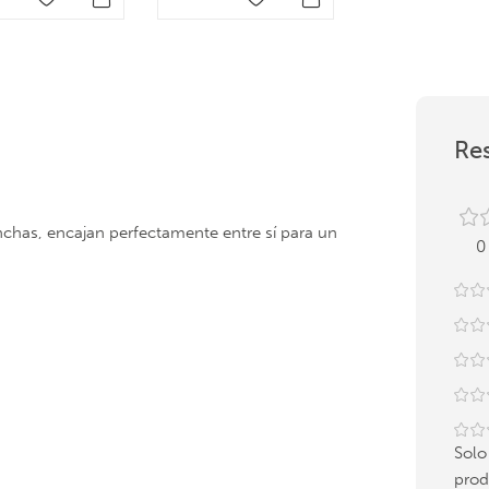
Res
anchas, encajan perfectamente entre sí para un
0
Solo
prod