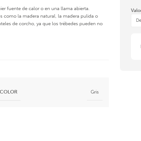
r fuente de calor o en una llama abierta.
Valo
les como la madera natural, la madera pulida o
anteles de corcho, ya que los trébedes pueden no
COLOR
Gris