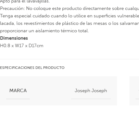
Apto para el lavavajillas.
Precaución: No coloque este producto directamente sobre cualquie
Tenga especial cuidado cuando lo utilice en superficies vulnerab
lacada, los revestimientos de plástico de las mesas o los salvam
proporcionar un aislamiento térmico total.
Dimensiones
H0.8 x W17 x D17cm
ESPECIFICACIONES DEL PRODUCTO
MARCA
Joseph Joseph