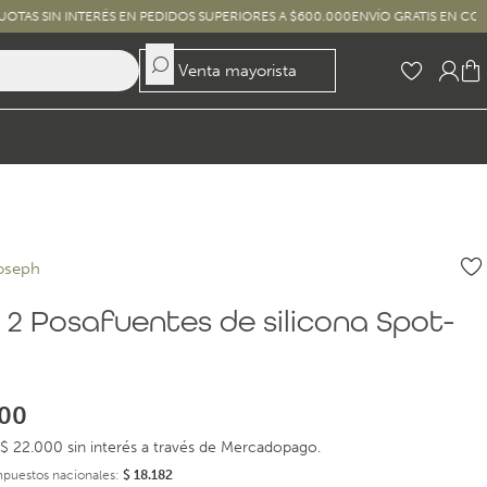
 INTERÉS EN PEDIDOS SUPERIORES A $600.000
ENVÍO GRATIS EN COMPRAS SUP
Venta mayorista
oseph
 2 Posafuentes de silicona Spot-
00
$ 22.000 sin interés a través de Mercadopago.
impuestos nacionales:
$
18.182