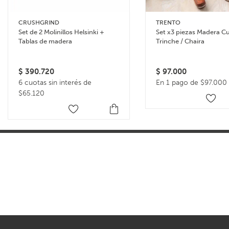
CRUSHGRIND
TRENTO
Set de 2 Molinillos Helsinki +
Set x3 piezas Madera Cu
Tablas de madera
Trinche / Chaira
$
390.720
$
97.000
6 cuotas sin interés de
En 1 pago de $97.000
$65.120