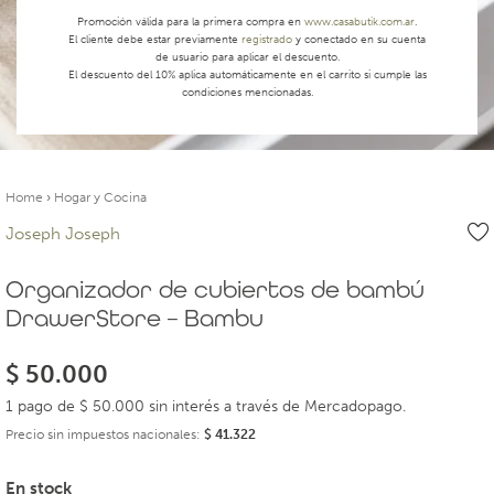
Promoción válida para la primera compra en
www.casabutik.com.ar
.
El cliente debe estar previamente
registrado
y conectado en su cuenta
de usuario para aplicar el descuento.
El descuento del 10% aplica automáticamente en el carrito si cumple las
condiciones mencionadas.
Home
›
Hogar y Cocina
Joseph Joseph
Organizador de cubiertos de bambú
DrawerStore – Bambu
$
50.000
1 pago de $ 50.000 sin interés a través de Mercadopago.
Precio sin impuestos nacionales:
$
41.322
En stock