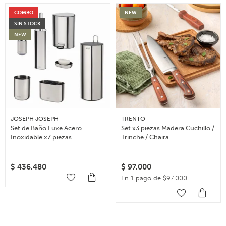
COMBO
NEW
SIN STOCK
NEW
JOSEPH JOSEPH
TRENTO
Set de Baño Luxe Acero
Set x3 piezas Madera Cuchillo /
Inoxidable x7 piezas
Trinche / Chaira
$
436.480
$
97.000
En 1 pago de $97.000