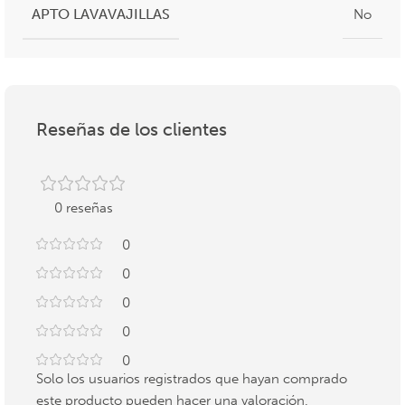
APTO LAVAVAJILLAS
No
Reseñas de los clientes
0 reseñas
0
0
0
0
0
Solo los usuarios registrados que hayan comprado
este producto pueden hacer una valoración.