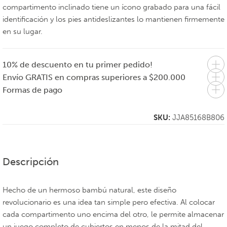
compartimento inclinado tiene un ícono grabado para una fácil
identificación y los pies antideslizantes lo mantienen firmemente
en su lugar.
10% de descuento en tu primer pedido!
Envío GRATIS en compras superiores a $200.000
Formas de pago
SKU:
JJA85168B806
Descripción
Hecho de un hermoso bambú natural, este diseño
revolucionario es una idea tan simple pero efectiva. Al colocar
cada compartimento uno encima del otro, le permite almacenar
un juego completo de cubiertos en menos de la mitad del