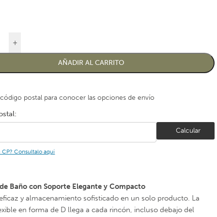
+
AÑADIR AL CARRITO
 código postal para conocer las opciones de envío
stal:
Calcular
u CP? Consultalo aquí
a de Baño con Soporte Elegante y Compacto
eficaz y almacenamiento sofisticado en un solo producto. La
exible en forma de D llega a cada rincón, incluso debajo del