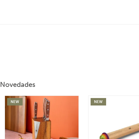
Novedades
NEW
NEW