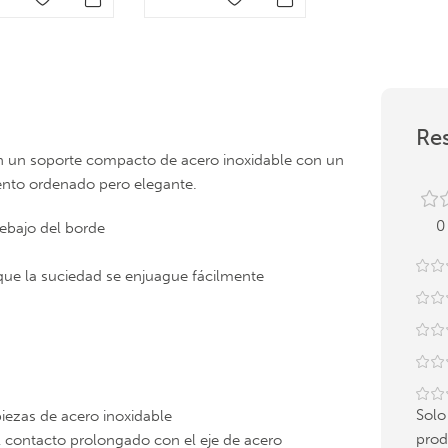
Res
on un soporte compacto de acero inoxidable con un
ento ordenado pero elegante.
0
debajo del borde
 que la suciedad se enjuague fácilmente
Solo
piezas de acero inoxidable
prod
e el contacto prolongado con el eje de acero