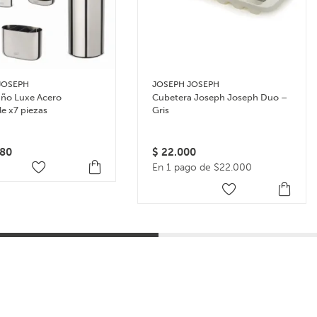
JOSEPH
JOSEPH JOSEPH
año Luxe Acero
Cubetera Joseph Joseph Duo –
le x7 piezas
Gris
80
$
22.000
En 1 pago de $22.000