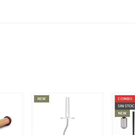
NEW
COMBO
SIN STO
NEW