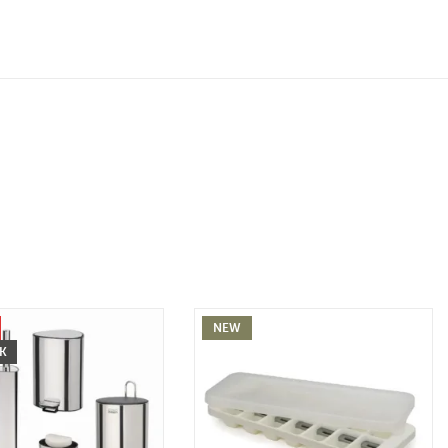
NEW
CK