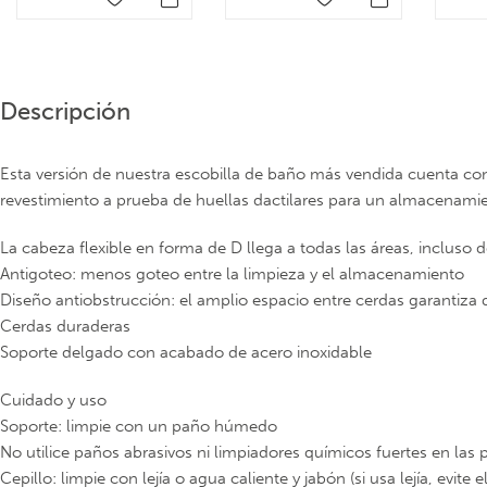
Descripción
Esta versión de nuestra escobilla de baño más vendida cuenta c
revestimiento a prueba de huellas dactilares para un almacenami
La cabeza flexible en forma de D llega a todas las áreas, incluso 
Antigoteo: menos goteo entre la limpieza y el almacenamiento
Diseño antiobstrucción: el amplio espacio entre cerdas garantiza
Cerdas duraderas
Soporte delgado con acabado de acero inoxidable
Cuidado y uso
Soporte: limpie con un paño húmedo
No utilice paños abrasivos ni limpiadores químicos fuertes en las 
Cepillo: limpie con lejía o agua caliente y jabón (si usa lejía, evit