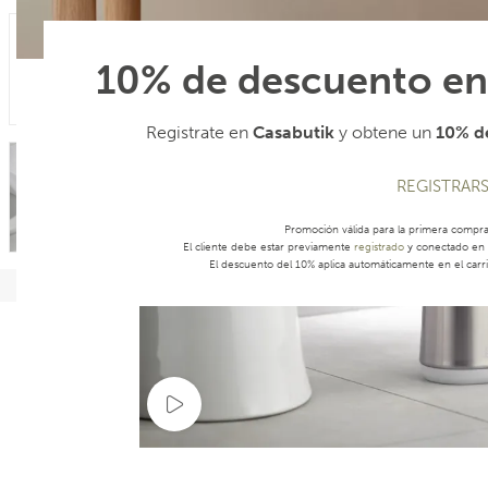
10% de descuento en
Registrate en
Casabutik
y obtene un
10% de
REGISTRAR
Promoción válida para la primera compr
El cliente debe estar previamente
registrado
y conectado en s
El descuento del 10% aplica automáticamente en el carri
Ver video