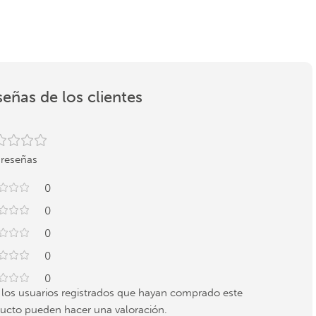
eñas de los clientes
 reseñas
0
0
0
0
0
 los usuarios registrados que hayan comprado este
ucto pueden hacer una valoración.