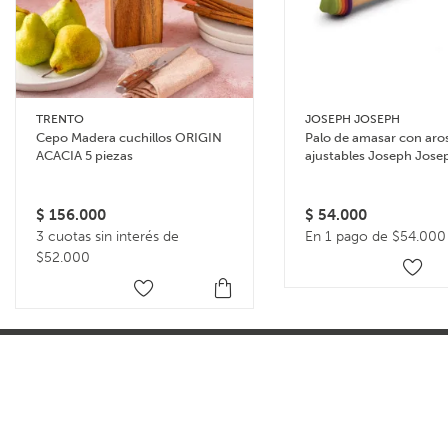
TRENTO
JOSEPH JOSEPH
Cepo Madera cuchillos ORIGIN
Palo de amasar con aro
ACACIA 5 piezas
ajustables Joseph Jose
Rolling Pin – Multicolor
$
156.000
$
54.000
3 cuotas sin interés de
En 1 pago de $54.000
$52.000