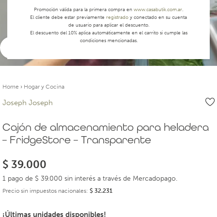
Promoción válida para la primera compra en
www.casabutik.com.ar
.
El cliente debe estar previamente
registrado
y conectado en su cuenta
de usuario para aplicar el descuento.
El descuento del 10% aplica automáticamente en el carrito si cumple las
condiciones mencionadas.
Ver video
Home
›
Hogar y Cocina
Joseph Joseph
Cajón de almacenamiento para heladera
– FridgeStore – Transparente
$
39.000
1 pago de $ 39.000 sin interés a través de Mercadopago.
Precio sin impuestos nacionales:
$
32.231
¡Últimas unidades disponibles!