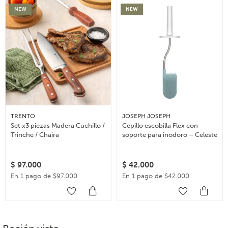
NEW
NEW
TRENTO
JOSEPH JOSEPH
Set x3 piezas Madera Cuchillo /
Cepillo escobilla Flex con
Trinche / Chaira
soporte para inodoro – Celeste
$
97.000
$
42.000
En 1 pago de $97.000
En 1 pago de $42.000