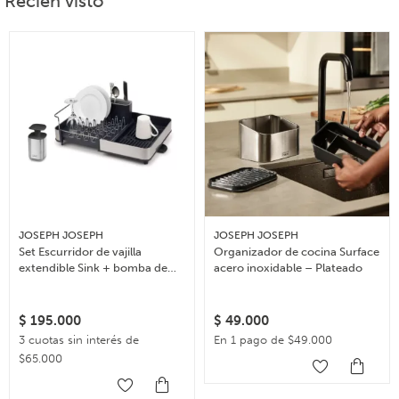
Recién visto
JOSEPH JOSEPH
JOSEPH JOSEPH
Set Escurridor de vajilla
Organizador de cocina Surface
extendible Sink + bomba de
acero inoxidable – Plateado
jabón Presto – Acero
$
195.000
$
49.000
3 cuotas sin interés de
En 1 pago de $49.000
$65.000