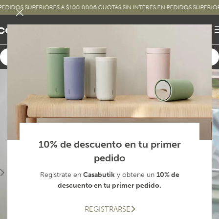
DOS SUPERIORES A $100.000
6 CUOTAS SIN INTERÉS EN PEDIDOS SUPERIORES A 
10% de descuento en tu primer
pedido
Registrate en
Casabutik
y obtene un
10% de
descuento en tu primer pedido.
REGISTRARSE